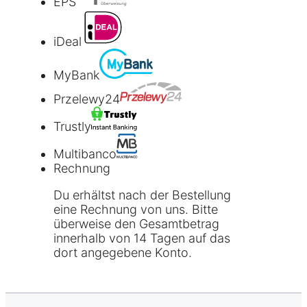
EPS
iDeal
MyBank
Przelewy24
Trustly
Multibanco
Rechnung
Du erhältst nach der Bestellung
eine Rechnung von uns. Bitte
überweise den Gesamtbetrag
innerhalb von 14 Tagen auf das
dort angegebene Konto.