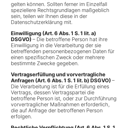
gelten können. Sollten ferner im Einzelfall
speziellere Rechtsgrundlagen maßgeblich
sein, teilen wir Ihnen diese in der
Datenschutzerklärung mit.
Einwilligung (Art. 6 Abs. 1 S. 1 lit. a)
DSGVO)
– Die betroffene Person hat ihre
Einwilligung in die Verarbeitung der sie
betreffenden personenbezogenen Daten für
einen spezifischen Zweck oder mehrere
bestimmte Zwecke gegeben.
Vertragserfüllung und vorvertragliche
Anfragen (Art. 6 Abs. 1 S. 1 lit. b) DSGVO)
–
Die Verarbeitung ist für die Erfüllung eines
Vertrags, dessen Vertragspartei die
betroffene Person ist, oder zur Durchführung
vorvertraglicher Maßnahmen erforderlich,
die auf Anfrage der betroffenen Person
erfolgen.
Rechtliche Verpflichtung (Art. 6 Abs. 1 S. 1