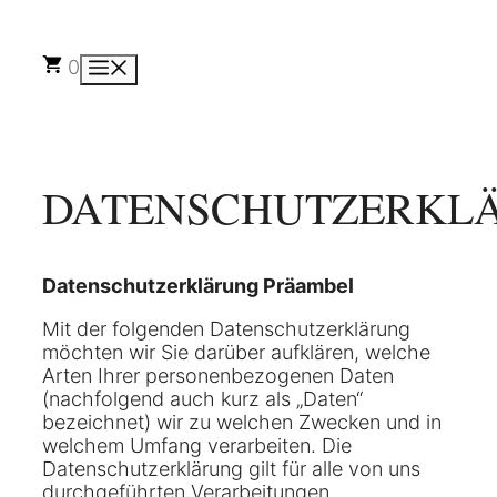
Zum
Inhalt
springen
0
Menü
DATENSCHUTZERKL
Datenschutzerklärung
Präambel
Mit der folgenden Datenschutzerklärung
möchten wir Sie darüber aufklären, welche
Arten Ihrer personenbezogenen Daten
(nachfolgend auch kurz als „Daten“
bezeichnet) wir zu welchen Zwecken und in
welchem Umfang verarbeiten. Die
Datenschutzerklärung gilt für alle von uns
durchgeführten Verarbeitungen