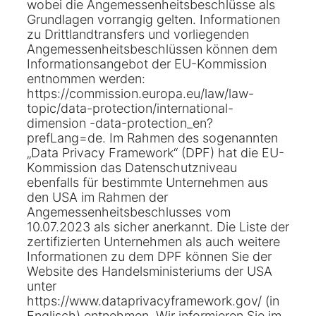
wobei die Angemessenheitsbeschlüsse als
Grundlagen vorrangig gelten. Informationen
zu Drittlandtransfers und vorliegenden
Angemessenheitsbeschlüssen können dem
Informationsangebot der EU-Kommission
entnommen werden:
https://commission.europa.eu/law/law-
topic/data-protection/international-
dimension -data-protection_en?
prefLang=de. Im Rahmen des sogenannten
„Data Privacy Framework“ (DPF) hat die EU-
Kommission das Datenschutzniveau
ebenfalls für bestimmte Unternehmen aus
den USA im Rahmen der
Angemessenheitsbeschlusses vom
10.07.2023 als sicher anerkannt. Die Liste der
zertifizierten Unternehmen als auch weitere
Informationen zu dem DPF können Sie der
Website des Handelsministeriums der USA
unter
https://www.dataprivacyframework.gov/ (in
Englisch) entnehmen. Wir informieren Sie im