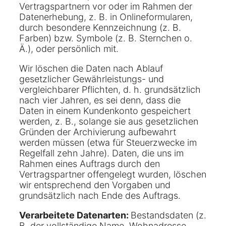
Vertragspartnern vor oder im Rahmen der
Datenerhebung, z. B. in Onlineformularen,
durch besondere Kennzeichnung (z. B.
Farben) bzw. Symbole (z. B. Sternchen o.
Ä.), oder persönlich mit.
Wir löschen die Daten nach Ablauf
gesetzlicher Gewährleistungs- und
vergleichbarer Pflichten, d. h. grundsätzlich
nach vier Jahren, es sei denn, dass die
Daten in einem Kundenkonto gespeichert
werden, z. B., solange sie aus gesetzlichen
Gründen der Archivierung aufbewahrt
werden müssen (etwa für Steuerzwecke im
Regelfall zehn Jahre). Daten, die uns im
Rahmen eines Auftrags durch den
Vertragspartner offengelegt wurden, löschen
wir entsprechend den Vorgaben und
grundsätzlich nach Ende des Auftrags.
Verarbeitete Datenarten:
Bestandsdaten (z.
B. der vollständige Name, Wohnadresse,