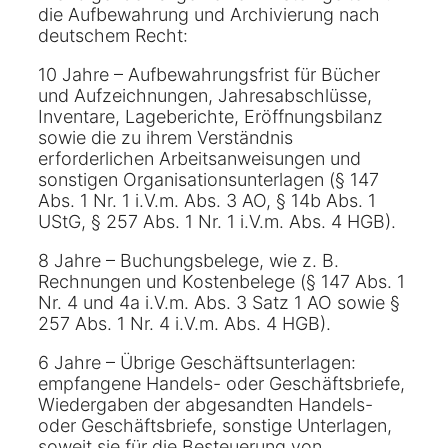
die Aufbewahrung und Archivierung nach
deutschem Recht:
10 Jahre – Aufbewahrungsfrist für Bücher
und Aufzeichnungen, Jahresabschlüsse,
Inventare, Lageberichte, Eröffnungsbilanz
sowie die zu ihrem Verständnis
erforderlichen Arbeitsanweisungen und
sonstigen Organisationsunterlagen (§ 147
Abs. 1 Nr. 1 i.V.m. Abs. 3 AO, § 14b Abs. 1
UStG, § 257 Abs. 1 Nr. 1 i.V.m. Abs. 4 HGB).
8 Jahre – Buchungsbelege, wie z. B.
Rechnungen und Kostenbelege (§ 147 Abs. 1
Nr. 4 und 4a i.V.m. Abs. 3 Satz 1 AO sowie §
257 Abs. 1 Nr. 4 i.V.m. Abs. 4 HGB).
6 Jahre – Übrige Geschäftsunterlagen:
empfangene Handels- oder Geschäftsbriefe,
Wiedergaben der abgesandten Handels-
oder Geschäftsbriefe, sonstige Unterlagen,
soweit sie für die Besteuerung von