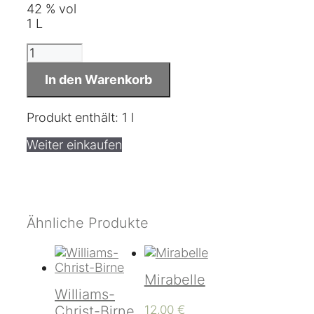
42 % vol
1 L
Mirabelle
Menge
In den Warenkorb
Produkt enthält: 1
l
Weiter einkaufen
Ähnliche Produkte
Mirabelle
Williams-
Christ-Birne
12,00
€