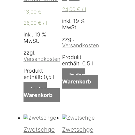
24,00
€
/
l
13,00
€
inkl. 19 %
26,00
€
/
l
MwSt.
inkl. 19 %
zzgl.
MwSt.
Versandkosten
zzgl.
Produkt
Versandkosten
enthält: 0,5
l
Produkt
In den
enthält: 0,5
l
Warenkorb
In den
Warenkorb
Zwetschge
Zwetschge