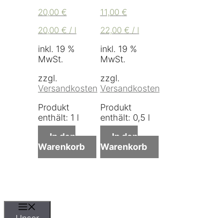
20,00
€
11,00
€
20,00
€
/
l
22,00
€
/
l
inkl. 19 %
inkl. 19 %
MwSt.
MwSt.
zzgl.
zzgl.
Versandkosten
Versandkosten
Produkt
Produkt
enthält: 1
l
enthält: 0,5
l
In den
In den
Warenkorb
Warenkorb