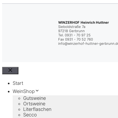
WINZERHOF
Heinrich Huttner
Sieboldstraße 7a
97218 Gerbrunn
Tel. 0931 - 70 97 25
Fax 0931 - 70 52 760
info@winzerhof-huttner-gerbrunn.
Schließen
Start
WeinShop
Gutsweine
Ortsweine
Literflaschen
Secco