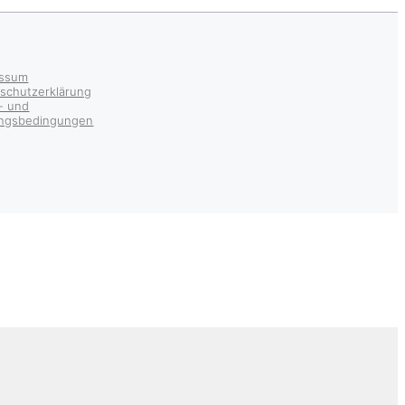
essum
schutzerklärung
r- und
ungsbedingungen