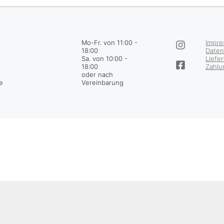
Mo-Fr. von 11:00 -
Impr
18:00
Daten
Sa. von 10:00 -
Liefe
18:00
Zahl
oder nach
de
Vereinbarung